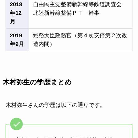
2018
自由民主党整備新幹線等鉄道調査会
年12
北陸新幹線整備ＰＴ 幹事
月
2019
総務大臣政務官（第４次安倍第２次改
年9月
造内閣）
木村弥生の学歴まとめ
木村弥生さんの学歴は以下の通りです。