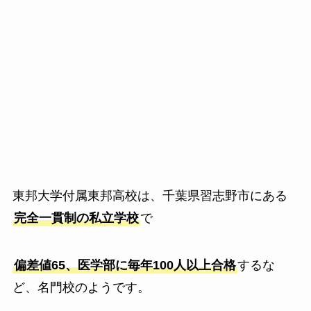
東邦大学付属東邦高校は、千葉県習志野市にある
完全一貫制の私立学校
で
偏差値65、医学部に毎年100人以上合格
するな
ど、名門校のようです。