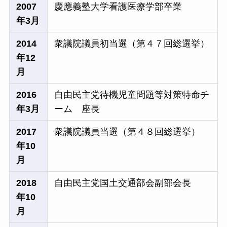
2007
慶應義塾大学看護医療学部卒業
年3月
2014
衆議院議員初当選（第４７回総選挙）
年12
月
2016
自由民主党待機児童問題等対策特命チ
年3月
ーム 座長
2017
衆議院議員当選（第４８回総選挙）
年10
月
2018
自由民主党国土交通部会副部会長
年10
月