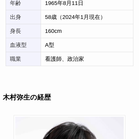
年齢
1965年8月11日
出身
58歳（2024年1月現在）
身長
160cm
血液型
A型
職業
看護師、政治家
木村弥生の経歴