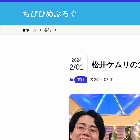
ちびひめぶろぐ
ホーム
芸能
2024
松井ケムリの
2/01
2024-02-01
芸能