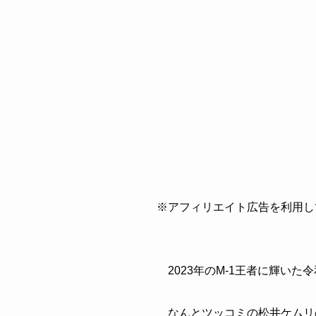
※アフィリエイト広告を利用し
2023年のM-1王者に輝いた
なんとツッコミの松井ケムリ