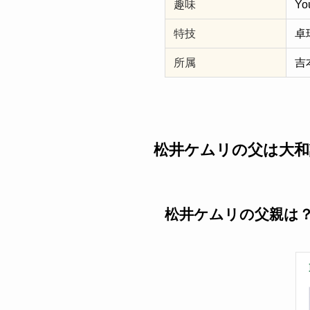
趣味
Y
特技
卓
所属
吉
松井ケムリの父は大和
松井ケムリの父親は