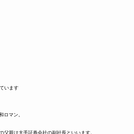
ています
令和ロマン。
の父親は大手証券会社の副社長といいます。