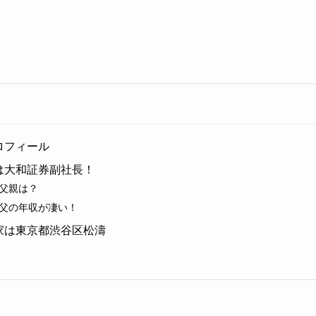
ロフィール
は大和証券副社長！
父親は？
父の年収が凄い！
家は東京都渋谷区松濤