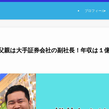
プロフィール
父親は大手証券会社の副社長！年収は１