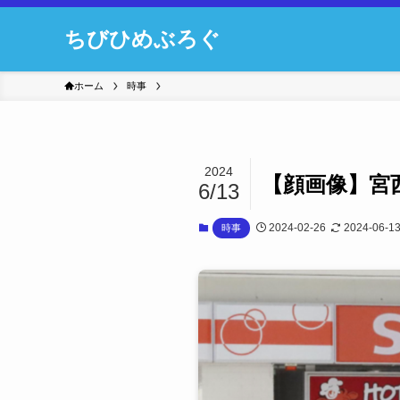
ちびひめぶろぐ
ホーム
時事
2024
【顔画像】宮
6/13
2024-02-26
2024-06-1
時事