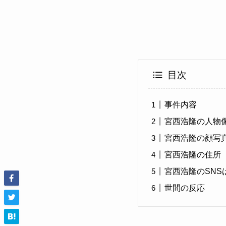
目次
事件内容
宮西浩隆の人物
宮西浩隆の顔写
宮西浩隆の住所
宮西浩隆のSNS
世間の反応