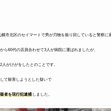
頃、札幌市北区のセイマートで男が刃物を振り回していると警察に
代から60代の店員合わせて3人が病院に運ばれましたが、
、2人がけがをしたとのことです。
刺して殺害しようとした疑いで
疑者を現行犯逮捕
しました。