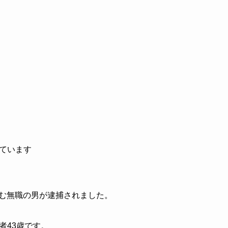
ています
に住む無職の男が逮捕されました。
者43歳です。