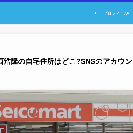
プロフィール
西浩隆の自宅住所はどこ?SNSのアカウ
3