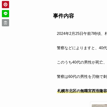
事件内容
2024年2月25日午前7時
警察などによりますと、40
このうち40代の男性が死亡
警察は60代の男性を刃物で
札幌市北区の無職宮西浩隆容