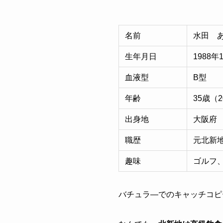
名前
水田 
生年月日
1988年
血液型
B型
年齢
35歳（
出身地
大阪府
職歴
元北新
趣味
ゴルフ
バチュラ―でのキャッチコピ