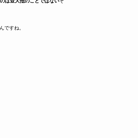
うのは並大抵のことではない
そ
んですね。