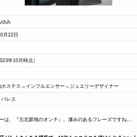
あゆみ
10月22日
2023年10月時点）
地ホステス→インフルエンサー→ジュエリーデザイナー
、バレエ
ーは、『元北新地のオンナ』。凄みのあるフレーズですね…