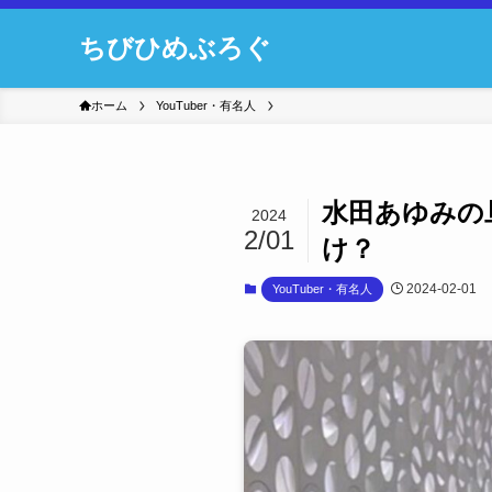
ちびひめぶろぐ
ホーム
YouTuber・有名人
水田あゆみの
2024
2/01
け？
2024-02-01
YouTuber・有名人