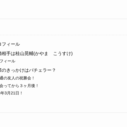
ロフィール
相手は桂山晃輔(かやま こうすけ)
フィール
際のきっかけはバチェラー？
通の友人の祝勝会！
会ってから３ヶ月後！
3年3月21日！