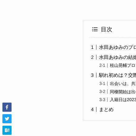
目次
水田あゆみのプ
水田あゆみの結婚
桂山晃輔プロ
馴れ初めは？交
出会いは、共
同棲開始は出
入籍日は202
まとめ