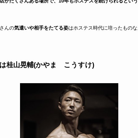
店がたくさんある場所で、10年もホステスを続けられるとい
さんの
気遣いや相手をたてる姿
はホステス時代に培ったものな
は桂山晃輔(かやま こうすけ)