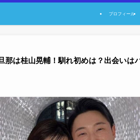
プロフィール
旦那は桂山晃輔！馴れ初めは？出会いは