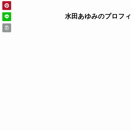
水田あゆみのプロフ