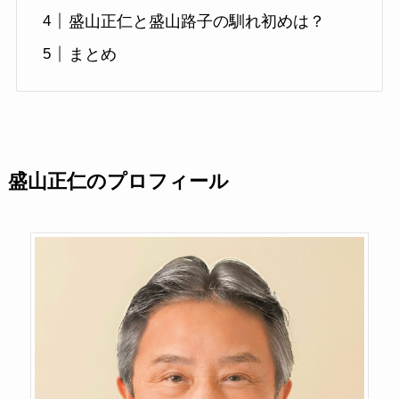
盛山正仁と盛山路子の馴れ初めは？
まとめ
盛山正仁のプロフィール