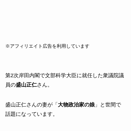
※アフィリエイト広告を利用しています
第2次岸田内閣で文部科学大臣に就任した衆議院議
員の
盛山正仁
さん。
盛山正仁さんの妻が「
大物政治家の娘
」と世間で
話題になっています。