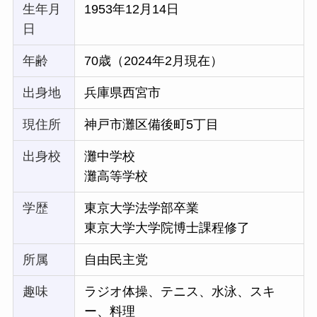
生年月
1953年12月14日
日
年齢
70歳（2024年2月現在）
出身地
兵庫県西宮市
現住所
神戸市灘区備後町5丁目
出身校
灘中学校
灘高等学校
学歴
東京大学法学部卒業
東京大学大学院博士課程修了
所属
自由民主党
趣味
ラジオ体操、テニス、水泳、スキ
ー、料理