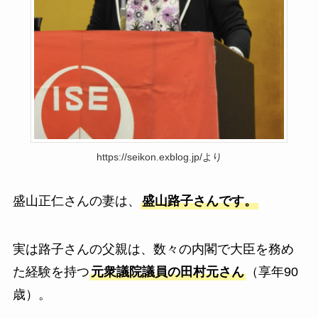
https://seikon.exblog.jp/より
盛山正仁さんの妻は、
盛山路子さんです。
実は路子さんの父親は、数々の内閣で大臣を務め
た経験を持つ
元衆議院議員の田村元さん
（享年90
歳）。