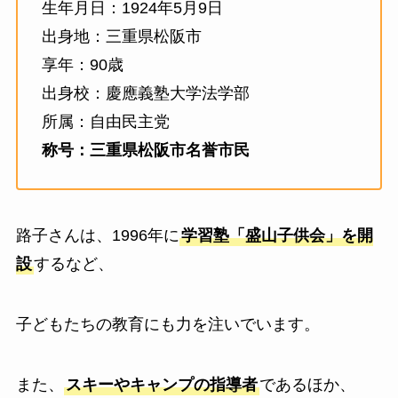
生年月日：1924年5月9日
出身地：三重県松阪市
享年：90歳
出身校：慶應義塾大学法学部
所属：自由民主党
称号：三重県松阪市名誉市民
路子さんは、1996年に
学習塾「盛山子供会」を開
設
するなど、
子どもたちの教育にも力を注いでいます。
また、
スキーやキャンプの指導者
であるほか、