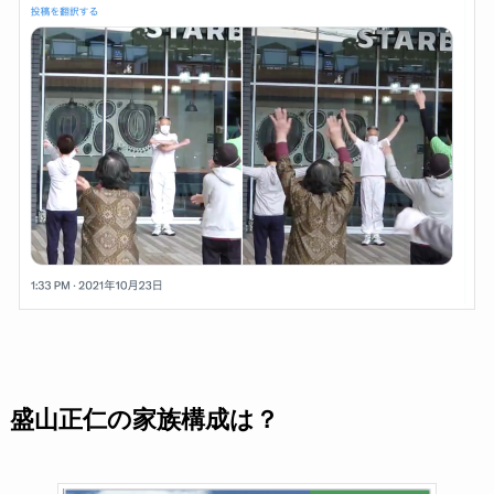
盛山正仁の家族構成は？