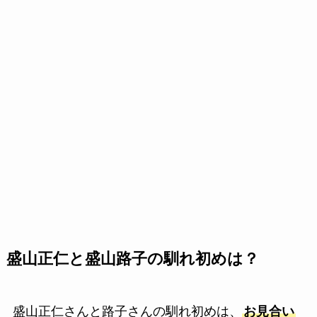
盛山正仁と盛山路子の馴れ初めは？
盛山正仁さんと路子さんの馴れ初めは、
お見合い