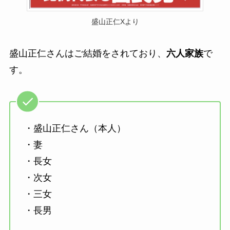
盛山正仁Xより
盛山正仁さんはご結婚をされており、
六人家族
で
す。
・盛山正仁さん（本人）
・妻
・長女
・次女
・三女
・長男